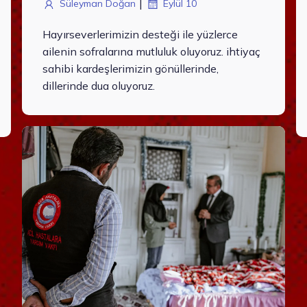
|
Süleyman Doğan
Eylül 10
Hayırseverlerimizin desteği ile yüzlerce
ailenin sofralarına mutluluk oluyoruz. ihtiyaç
sahibi kardeşlerimizin gönüllerinde,
dillerinde dua oluyoruz.