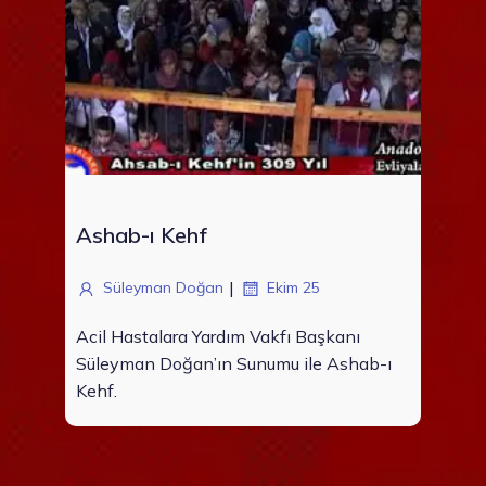
Ashab-ı Kehf
|
Süleyman Doğan
Ekim 25
Acil Hastalara Yardım Vakfı Başkanı
Süleyman Doğan’ın Sunumu ile Ashab-ı
Kehf.