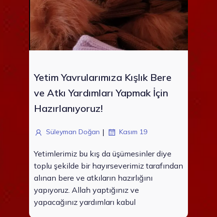
Yetim Yavrularımıza Kışlık Bere
ve Atkı Yardımları Yapmak İçin
Hazırlanıyoruz!
|
Süleyman Doğan
Kasım 19
Yetimlerimiz bu kış da üşümesinler diye
toplu şekilde bir hayırseverimiz tarafından
alınan bere ve atkıların hazırlığını
yapıyoruz. Allah yaptığınız ve
yapacağınız yardımları kabul