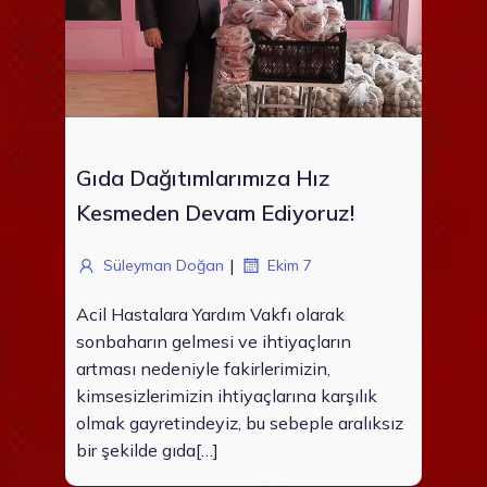
Gıda Dağıtımlarımıza Hız
Kesmeden Devam Ediyoruz!
|
Süleyman Doğan
Ekim 7
Acil Hastalara Yardım Vakfı olarak
sonbaharın gelmesi ve ihtiyaçların
artması nedeniyle fakirlerimizin,
kimsesizlerimizin ihtiyaçlarına karşılık
olmak gayretindeyiz, bu sebeple aralıksız
bir şekilde gıda[…]