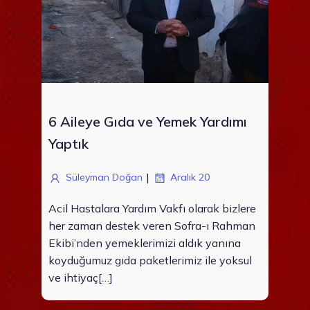
6 Aileye Gıda ve Yemek Yardımı
Yaptık
|
Süleyman Doğan
Aralık 20
Acil Hastalara Yardım Vakfı olarak bizlere
her zaman destek veren Sofra-ı Rahman
Ekibi’nden yemeklerimizi aldık yanına
koyduğumuz gıda paketlerimiz ile yoksul
ve ihtiyaç[…]