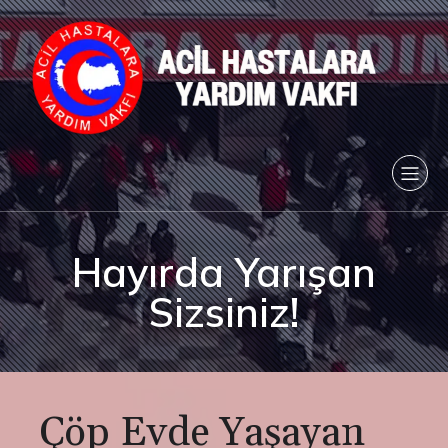
Hayırda Yarışan
Sizsiniz!
Çöp Evde Yaşayan