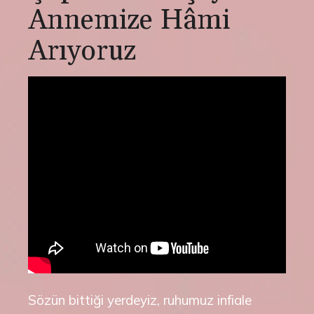
Annemize Hâmi
Arıyoruz
Sözün bittiği yerdeyiz, ruhumuz infiale