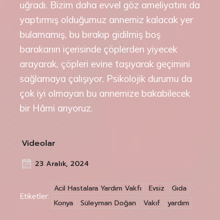
uğradı. Bizim daha evvel göz ameliyatını da
yaptırmış olduğumuz annemiz kalacak yer
bulamamış, bu bırakıp gidilmiş boş
barakanın içerisinde çöplerden yiyecek
arayarak, çöpleri evine taşıyarak geçimini
sağlamaya çalışıyor. Psikolojik durumu da
çok iyi olmayan bu annemize bakabilecek
bir Hâmi arıyoruz.
Videolar
23 Aralık, 2024
Acil Hastalara Yardım Vakfı
Evsiz
Gıda
Etiketler:
Konya
Süleyman Doğan
Vakıf
yardım